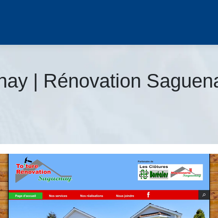
nay | Rénovation Saguena